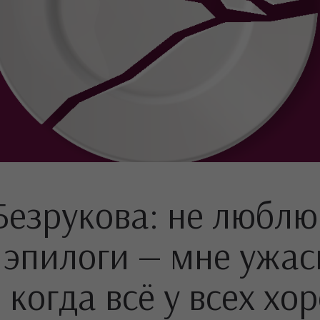
Безрукова: не люблю
 эпилоги — мне ужас
 когда всё у всех хо