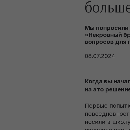
больше
Мы попросили 
«Некровный бр
вопросов для 
08.07.2024
Когда вы нача
на это решени
Первые попытк
повседневности
носили в школу