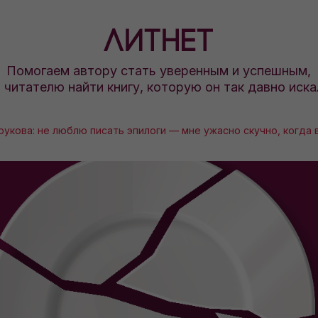
Помогаем автору стать уверенным и успешным,
а читателю найти книгу, которую он так давно иска
рукова: не люблю писать эпилоги — мне ужасно скучно, когда 