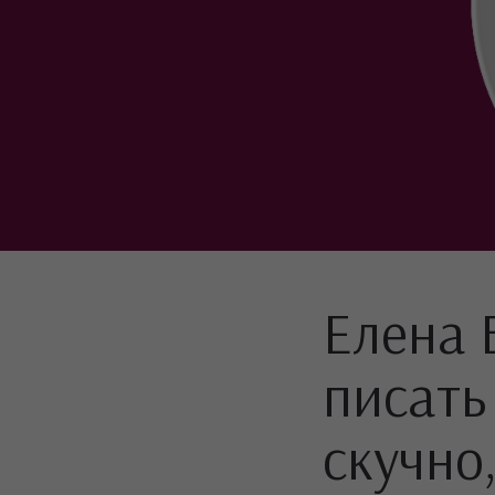
Елена 
писать
скучно,