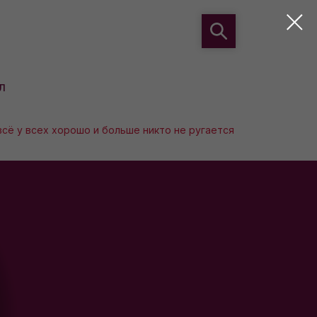
л
всё у всех хорошо и больше никто не ругается