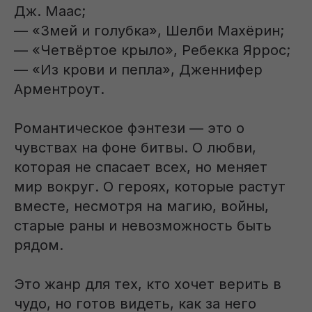
Дж. Маас;
— «Змей и голубка», Шелби Махёрин;
— «Четвёртое крыло», Ребекка Яррос;
— «Из крови и пепла», Дженнифер
Арментроут.
Романтическое фэнтези — это о
чувствах на фоне битвы. О любви,
которая не спасает всех, но меняет
мир вокруг. О героях, которые растут
вместе, несмотря на магию, войны,
старые раны и невозможность быть
рядом.
Это жанр для тех, кто хочет верить в
чудо, но готов видеть, как за него