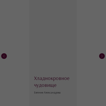
Хладнокровное
чудовище
Евгения Александрова