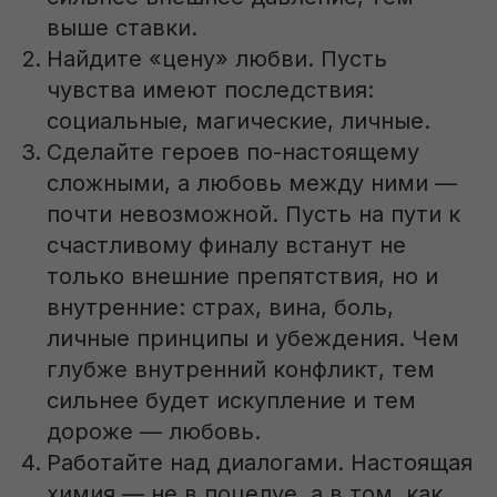
выше ставки.
Найдите «цену» любви. Пусть
чувства имеют последствия:
социальные, магические, личные.
Сделайте героев по-настоящему
сложными, а любовь между ними —
почти невозможной. Пусть на пути к
счастливому финалу встанут не
только внешние препятствия, но и
внутренние: страх, вина, боль,
личные принципы и убеждения. Чем
глубже внутренний конфликт, тем
сильнее будет искупление и тем
дороже — любовь.
Работайте над диалогами. Настоящая
химия — не в поцелуе, а в том, как