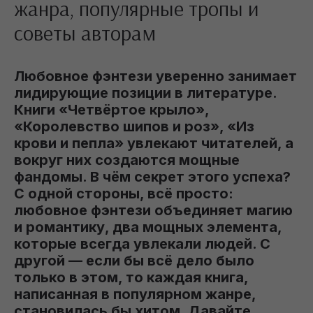
жанра, популярные тропы и
советы авторам
Любовное фэнтези уверенно занимает
лидирующие позиции в литературе.
Книги «Четвёртое крыло»,
«Королевство шипов и роз», «Из
крови и пепла» увлекают читателей, а
вокруг них создаются мощные
фандомы. В чём секрет этого успеха?
С одной стороны, всё просто:
любовное фэнтези объединяет магию
и романтику, два мощных элемента,
которые всегда увлекали людей. С
другой — если бы всё дело было
только в этом, то каждая книга,
написанная в популярном жанре,
становилась бы хитом. Давайте