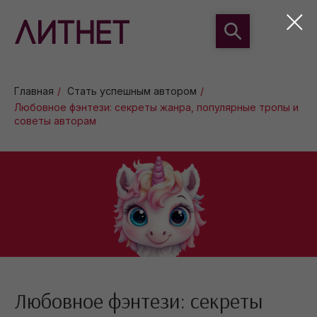
Главная
/
Стать успешным автором
/
Любовное фэнтези: секреты жанра, популярные тропы и
советы авторам
Любовное фэнтези: секреты