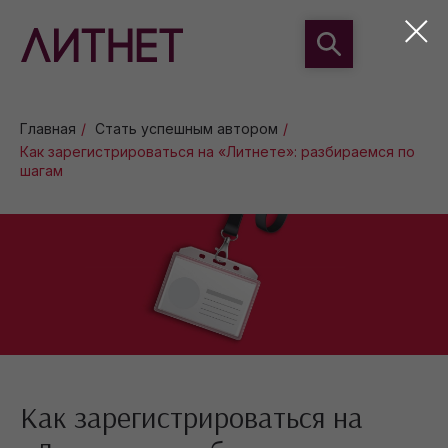
Главная
/
Стать успешным автором
/
Как зарегистрироваться на «Литнете»: разбираемся по
шагам
Как зарегистрироваться на