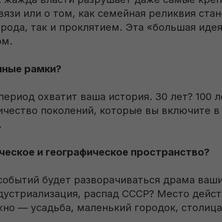
язи или о том, как семейная реликвия стан
рода, так и проклятием. Эта «большая идея
ом.
нные рамки?
период охватит ваша история. 30 лет? 100 л
ичество поколений, которые вы включите в
.
ческое и географическое пространство?
 событий будет разворачиваться драма ваш
дустриализация, распад СССР? Место дейст
но — усадьба, маленький городок, столица