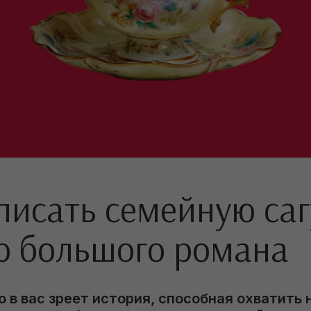
писать семейную саг
о большого романа
о в вас зреет история, способная охватить 