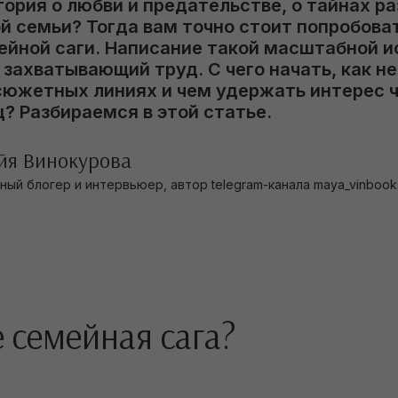
ория о любви и предательстве, о тайнах р
й семьи? Тогда вам точно стоит попробоват
ейной саги. Написание такой масштабной 
захватывающий труд. С чего начать, как не
сюжетных линиях и чем удержать интерес 
? Разбираемся в этой статье.
йя Винокурова
ный блогер и интервьюер, автор telegram-канала maya_vinbook
е семейная сага?