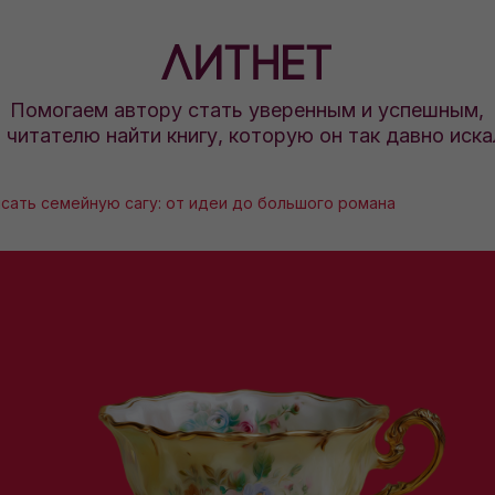
Помогаем автору стать уверенным и успешным,
а читателю найти книгу, которую он так давно иска
исать семейную сагу: от идеи до большого романа