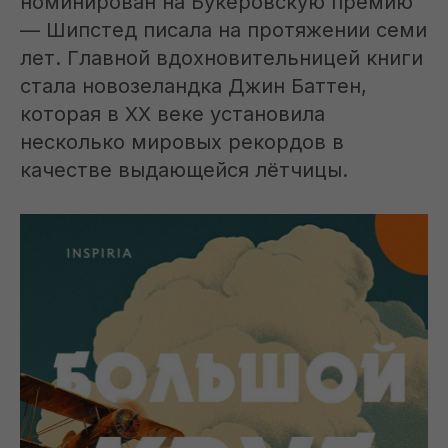
номинирован на Букеровскую премию
— Шипстед писала на протяжении семи
лет. Главной вдохновительницей книги
стала новозеландка Джин Баттен,
которая в XX веке установила
несколько мировых рекордов в
качестве выдающейся лётчицы.