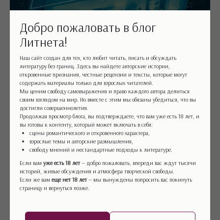
Добро пожаловать в блог
Литнета!
Наш сайт создан для тех, кто любит читать, писать и обсуждать
литературу без границ. Здесь вы найдете авторские истории,
откровенные признания, честные рецензии и тексты, которые могут
содержать материалы только для взрослых читателей.
Мы ценим свободу самовыражения и право каждого автора делиться
своим взглядом на мир. Но вместе с этим мы обязаны убедиться, что вы
достигли совершеннолетия.
Продолжая просмотр блога, вы подтверждаете, что вам уже есть 18 лет, и
вы готовы к контенту, который может включать в себя:
сцены романтического и откровенного характера,
взрослые темы и авторские размышления,
свободу мнений и нестандартные подходы к литературе.
Если вам
уже есть 18 лет
— добро пожаловать, впереди вас ждут тысячи
историй, живые обсуждения и атмосфера творческой свободы.
Если же вам
еще нет 18 лет
— мы вынуждены попросить вас покинуть
страницу и вернуться позже.
«Большой круг», Мэгги Шипстед