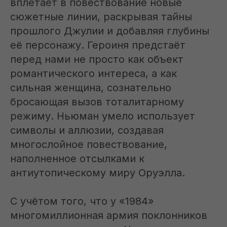
вплетает в повествование новые
сюжетные линии, раскрывая тайны
прошлого Джулии и добавляя глубины
её персонажу. Героиня предстаёт
перед нами не просто как объект
романтического интереса, а как
сильная женщина, сознательно
бросающая вызов тоталитарному
режиму. Ньюман умело использует
символы и аллюзии, создавая
многослойное повествование,
наполненное отсылками к
антиутопическому миру Оруэлла.
С учётом того, что у «1984»
многомиллионная армия поклонников