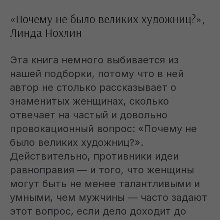
«Почему не было великих художниц?»,
Линда Нохлин
Эта книга немного выбивается из
нашей подборки, потому что в ней
автор не столько рассказывает о
знаменитых женщинах, сколько
отвечает на частый и довольно
провокационный вопрос: «Почему не
было великих художниц?».
Стать писателем
Действительно, противники идеи
Вдохновение
равноправия — и того, что женщины
Истории успеха
могут быть не менее талантливыми и
умными, чем мужчины — часто задают
Лайфхаки
этот вопрос, если дело доходит до