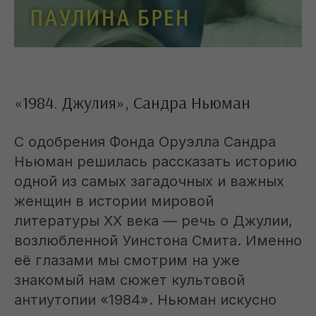
«1984. Джулия», Сандра Ньюман
С одобрения Фонда Оруэлла Сандра
Ньюман решилась рассказать историю
одной из самых загадочных и важных
женщин в истории мировой
литературы XX века — речь о Джулии,
возлюбленной Уинстона Смита. Именно
её глазами мы смотрим на уже
знакомый нам сюжет культовой
антиутопии «1984». Ньюман искусно