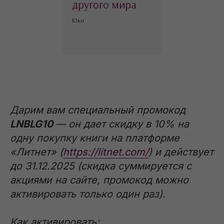
другого мира
не предназначенные для просмотра
лицами, не достигшими 18 лет!
Юки
help@lit-era.com
/
ООО «Литнет», 119021, г. Москва, Хамовники, ул. Льва
Толстого, д. 23, стр. 3
/
Все права защищены.
Дарим вам специальный промокод
LNBLG10
— он дает скидку в 10% на
одну покупку книги на платформе
«Литнет» (
https://litnet.com/
) и действует
до 31.12.2025 (скидка суммируется с
акциями на сайте, промокод можно
активировать только один раз).
Как активировать: