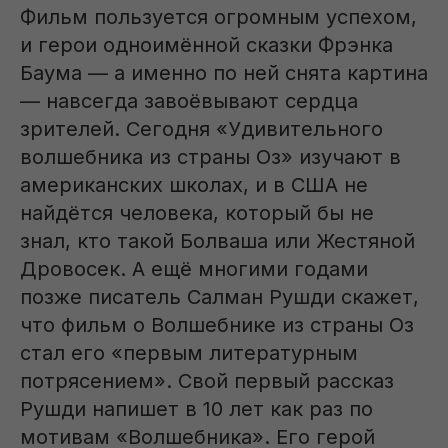
Фильм пользуется огромным успехом,
и герои одноимённой сказки Фрэнка
Баума — а именно по ней снята картина
— навсегда завоёвывают сердца
зрителей. Сегодня «Удивительного
волшебника из страны Оз» изучают в
американских школах, и в США не
найдётся человека, который бы не
знал, кто такой Болваша или Жестяной
Дровосек. А ещё многими годами
позже писатель Салман Рушди скажет,
что фильм о Волшебнике из страны Оз
стал его «первым литературным
потрясением». Свой первый рассказ
Рушди напишет в 10 лет как раз по
мотивам «Волшебника». Его герой