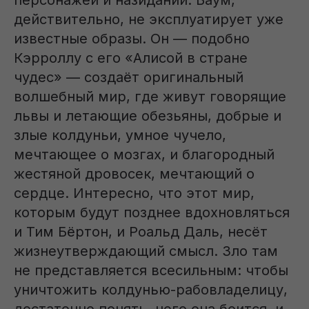
персонажей и назиданий. Баум,
действительно, не эксплуатирует уже
известные образы. Он — подобно
Кэрроллу с его «Алисой в стране
чудес» — создаёт оригинальный
волшебный мир, где живут говорящие
львы и летающие обезьяны, добрые и
злые колдуньи, умное чучело,
мечтающее о мозгах, и благородный
жестяной дровосек, мечтающий о
сердце. Интересно, что этот мир,
которым будут позднее вдохновляться
и Тим Бёртон, и Роальд Даль, несёт
жизнеутверждающий смысл. Зло там
не представляется всесильным: чтобы
уничтожить колдунью-рабовладелицу,