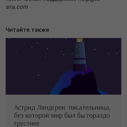
era.com
Читайте также
Астрид Линдгрен: писательница,
без которой мир был бы гораздо
грустнее