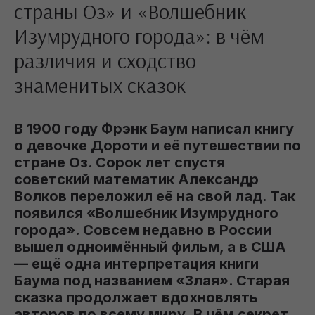
страны Оз» и «Волшебник
Изумрудного города»: в чём
различия и сходство
знаменитых сказок
В 1900 году Фрэнк Баум написал книгу
о девочке Дороти и её путешествии по
стране Оз. Сорок лет спустя
советский математик Александр
Волков переложил её на свой лад. Так
появился «Волшебник Изумрудного
города». Совсем недавно в России
вышел одноимённый фильм, а в США
— ещё одна интерпретация книги
Баума под названием «Злая». Старая
сказка продолжает вдохновлять
авторов по всему миру. В чём секрет