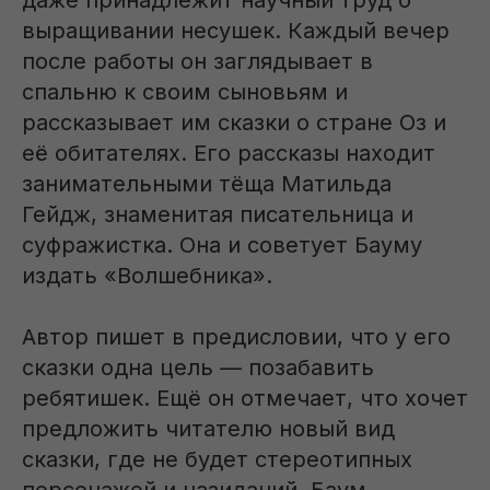
даже принадлежит научный труд о
выращивании несушек. Каждый вечер
после работы он заглядывает в
спальню к своим сыновьям и
рассказывает им сказки о стране Оз и
её обитателях. Его рассказы находит
занимательными тёща Матильда
Гейдж, знаменитая писательница и
суфражистка. Она и советует Бауму
издать «Волшебника».
Автор пишет в предисловии, что у его
сказки одна цель — позабавить
ребятишек. Ещё он отмечает, что хочет
предложить читателю новый вид
сказки, где не будет стереотипных